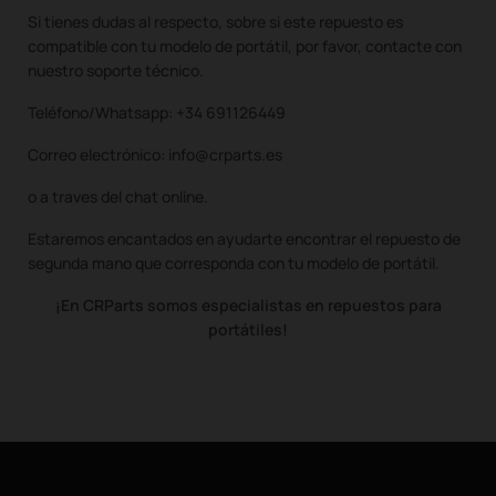
Si tienes dudas al respecto, sobre si este repuesto es
compatible con tu modelo de portátil, por favor, contacte con
nuestro soporte técnico.
Teléfono/Whatsapp: +34 691126449
Correo electrónico: info@crparts.es
o a traves del chat online.
Estaremos encantados en ayudarte encontrar el repuesto de
segunda mano que corresponda con tu modelo de portátil.
¡En CRParts somos especialistas en repuestos para
portátiles!