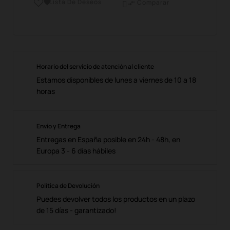
Lista De Deseos

Comparar

Horario del servicio de atención al cliente
Estamos disponibles de lunes a viernes de 10 a 18
horas
Envío y Entrega
Entregas en España posible en 24h - 48h, en
Europa 3 - 6 días hábiles
Política de Devolución
Puedes devolver todos los productos en un plazo
de 15 días - garantizado!