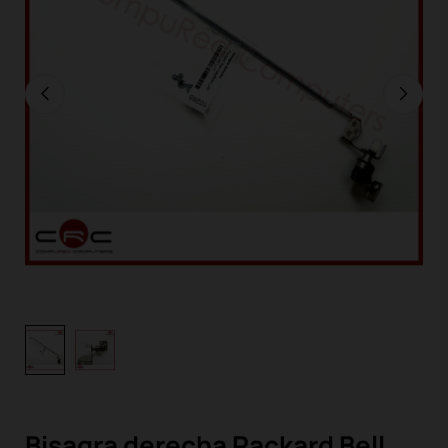
Bisagra derecha Packard Bell