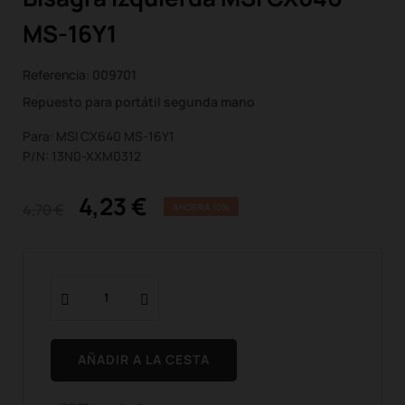
MS-16Y1
Referencia:
009701
Repuesto para portátil segunda mano
Para: MSI CX640 MS-16Y1
P/N: 13N0-XXM0312
4,23 €
4,70 €
AHORRA 10%
AÑADIR A LA CESTA