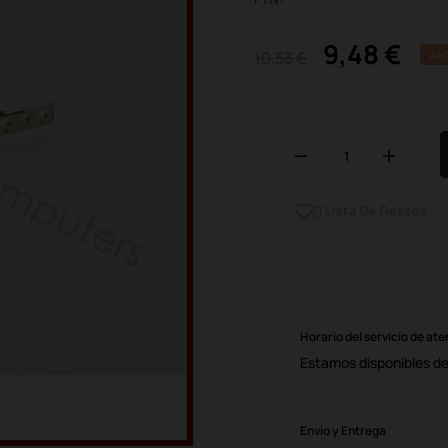
9,48 €
10,53 €
AH
Lista De Deseos

Horario del servicio de ate
Estamos disponibles de 
Envío y Entrega