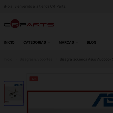
¡Hola! Bienvenido a la tienda CR-Parts.
INICIO
CATEGORIAS
MARCAS
BLOG
Inicio
Bisagras & Soportes
Bisagra izquierda Asus Vivobook
-10%