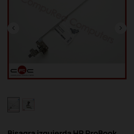
Bisagra izquierda HP ProBook