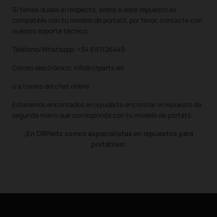
Si tienes dudas al respecto, sobre si este repuesto es
compatible con tu modelo de portátil, por favor, contacte con
nuestro soporte técnico.
Teléfono/Whatsapp: +34 691126449
Correo electrónico: info@crparts.es
o a traves del chat online.
Estaremos encantados en ayudarte encontrar el repuesto de
segunda mano que corresponda con tu modelo de portátil.
¡En CRParts somos especialistas en repuestos para
portátiles!