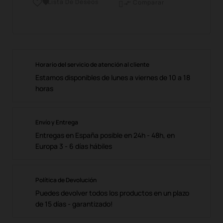
Lista De Deseos

Comparar

Horario del servicio de atención al cliente
Estamos disponibles de lunes a viernes de 10 a 18
horas
Envío y Entrega
Entregas en España posible en 24h - 48h, en
Europa 3 - 6 días hábiles
Política de Devolución
Puedes devolver todos los productos en un plazo
de 15 días - garantizado!