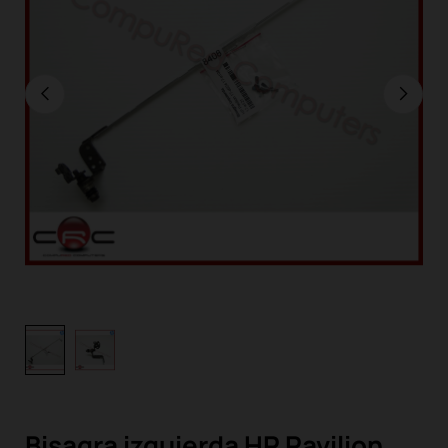
Bisagra izquierda HP Pavilion