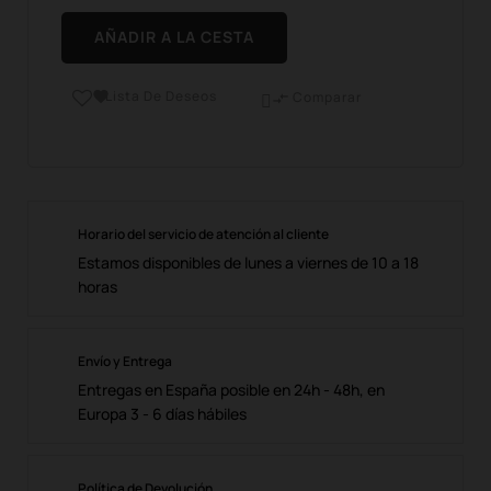
AÑADIR A LA CESTA
Lista De Deseos

Comparar

Horario del servicio de atención al cliente
Estamos disponibles de lunes a viernes de 10 a 18
horas
Envío y Entrega
Entregas en España posible en 24h - 48h, en
Europa 3 - 6 días hábiles
Política de Devolución