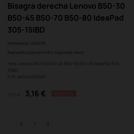
Bisagra derecha Lenovo B50-30
B50-45 B50-70 B50-80 IdeaPad
305-15IBD
Referencia:
006575
Repuesto para portátil segunda mano
Para: Lenovo B50-30 B50-45 B50-70 B50-80 IdeaPad 305-
15IBD
P/N: AM14K000300
3,16 €
3,51 €
AHORRA 10%