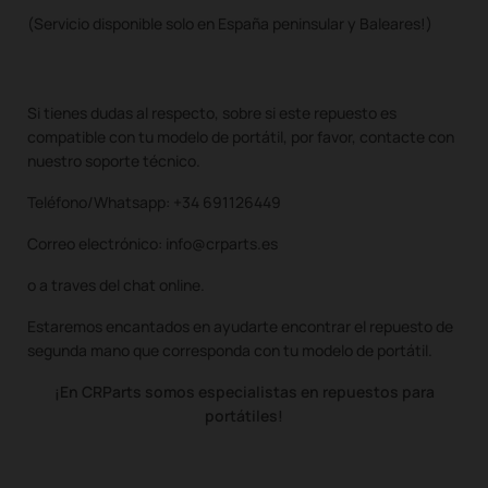
(Servicio disponible solo en España peninsular y Baleares!)
Si tienes dudas al respecto, sobre si este repuesto es
compatible con tu modelo de portátil, por favor, contacte con
nuestro soporte técnico.
Teléfono/Whatsapp: +34 691126449
Correo electrónico: info@crparts.es
o a traves del chat online.
Estaremos encantados en ayudarte encontrar el repuesto de
segunda mano que corresponda con tu modelo de portátil.
¡En CRParts somos especialistas en repuestos para
portátiles!