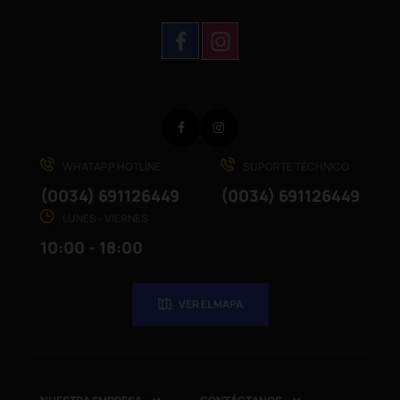
Facebook
Instagram
WHATAPP HOTLINE
SUPORTE TÉCHNICO
(0034) 691126449
(0034) 691126449
LUNES - VIERNES
10:00 - 18:00
VER EL MAPA