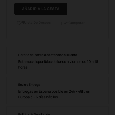
AÑADIR A LA CESTA
Lista De Deseos

Comparar

Horario del servicio de atención al cliente
Estamos disponibles de lunes a viernes de 10 a 18
horas
Envío y Entrega
Entregas en España posible en 24h - 48h, en
Europa 3 - 6 días hábiles
Política de Devolución