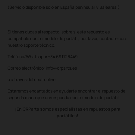
(Servicio disponible solo en España peninsular y Baleares!)
Si tienes dudas al respecto, sobre si este repuesto es
compatible con tu modelo de portátil, por favor, contacte con
nuestro soporte técnico.
Teléfono/Whatsapp: +34 691126449
Correo electrónico: info@crparts.es
o a traves del chat online.
Estaremos encantados en ayudarte encontrar el repuesto de
segunda mano que corresponda con tu modelo de portátil.
¡En CRParts somos especialistas en repuestos para
portátiles!