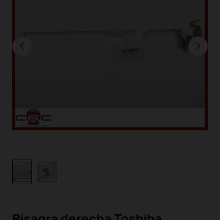
Bisagra derecha Toshiba