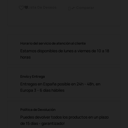
Lista De Deseos

Comparar

Horario del servicio de atención al cliente
Estamos disponibles de lunes a viernes de 10 a 18
horas
Envío y Entrega
Entregas en España posible en 24h - 48h, en
Europa 3 - 6 días hábiles
Política de Devolución
Puedes devolver todos los productos en un plazo
de 15 días - garantizado!