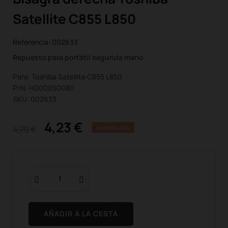
Satellite C855 L850
Referencia:
002633
Repuesto para portátil segunda mano
Para: Toshiba Satellite C855 L850
P/N: H000050080
SKU: 002633
4,23 €
4,70 €
AHORRA 10%
AÑADIR A LA CESTA