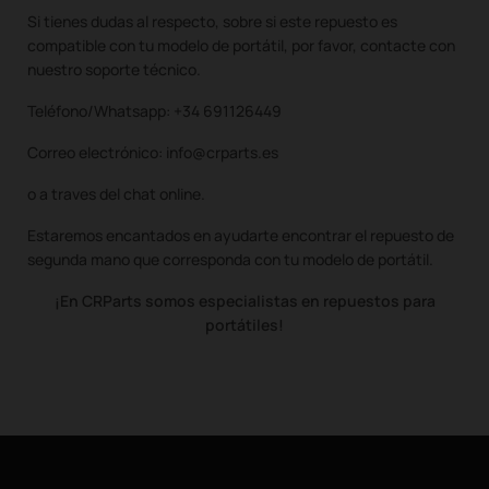
Si tienes dudas al respecto, sobre si este repuesto es
compatible con tu modelo de portátil, por favor, contacte con
nuestro soporte técnico.
Teléfono/Whatsapp: +34 691126449
Correo electrónico: info@crparts.es
o a traves del chat online.
Estaremos encantados en ayudarte encontrar el repuesto de
segunda mano que corresponda con tu modelo de portátil.
¡En CRParts somos especialistas en repuestos para
portátiles!