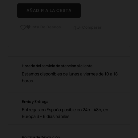
AÑADIR A LA CESTA
Lista De Deseos

Comparar

Horario del servicio de atención al cliente
Estamos disponibles de lunes a viernes de 10 a 18
horas
Envío y Entrega
Entregas en España posible en 24h - 48h, en
Europa 3 - 6 días hábiles
Política de Devolución