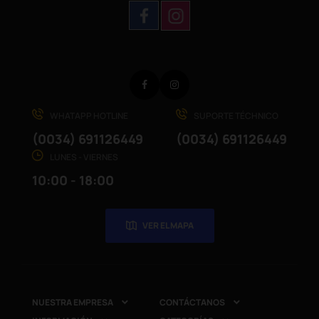
Facebook
Instagram
WHATAPP HOTLINE
SUPORTE TÉCHNICO
(0034) 691126449
(0034) 691126449
LUNES - VIERNES
10:00 - 18:00
VER EL MAPA
NUESTRA EMPRESA
CONTÁCTANOS

