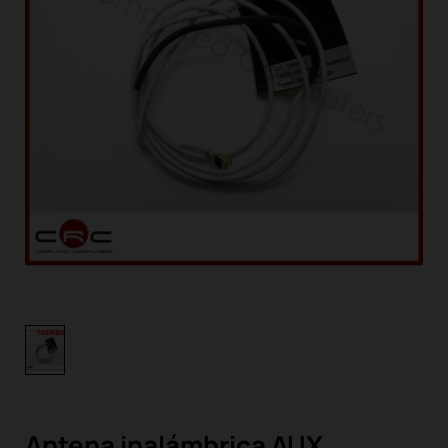
Antena inalámbrica AUX