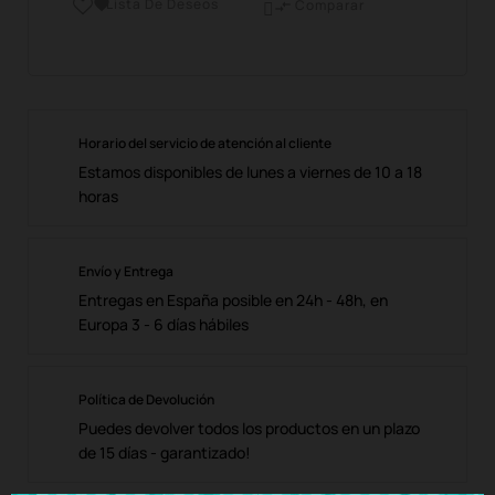
Lista De Deseos

Comparar

Horario del servicio de atención al cliente
Estamos disponibles de lunes a viernes de 10 a 18
horas
Envío y Entrega
Entregas en España posible en 24h - 48h, en
Europa 3 - 6 días hábiles
Política de Devolución
Puedes devolver todos los productos en un plazo
de 15 días - garantizado!