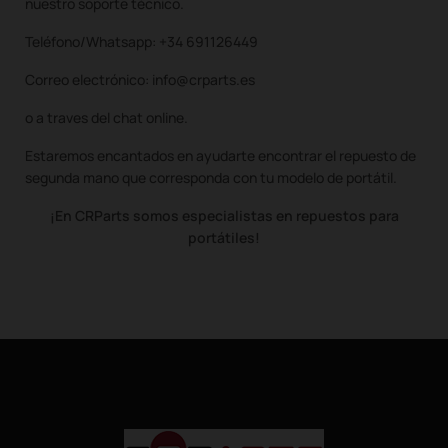
nuestro soporte técnico.
Teléfono/Whatsapp: +34 691126449
Correo electrónico: info@crparts.es
o a traves del chat online.
Estaremos encantados en ayudarte encontrar el repuesto de
segunda mano que corresponda con tu modelo de portátil.
¡En CRParts somos especialistas en repuestos para
portátiles!