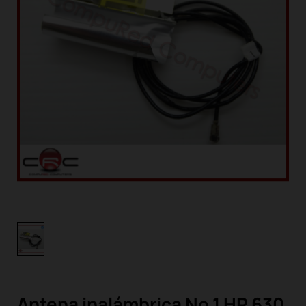
Antena inalámbrica No 1 HP 630