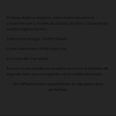
Si tienes dudas al respecto, sobre si este repuesto es
compatible con tu modelo de portátil, por favor, contacte con
nuestro soporte técnico.
Teléfono/Whatsapp: +34 691126449
Correo electrónico: info@crparts.es
o a traves del chat online.
Estaremos encantados en ayudarte encontrar el repuesto de
segunda mano que corresponda con tu modelo de portátil.
¡En CRParts somos especialistas en repuestos para
portátiles!