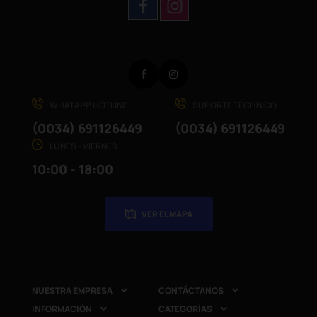
Facebook
Instagram
WHATAPP HOTLINE
SUPORTE TÉCHNICO
(0034) 691126449
(0034) 691126449
LUNES - VIERNES
10:00 - 18:00
VER EL MAPA
NUESTRA EMPRESA
CONTÁCTANOS


INFORMACIÓN
CATEGORÍAS

