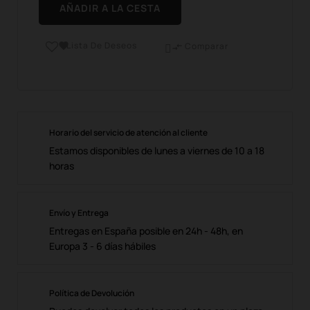
AÑADIR A LA CESTA
Lista De Deseos

Comparar

Horario del servicio de atención al cliente
Estamos disponibles de lunes a viernes de 10 a 18
horas
Envío y Entrega
Entregas en España posible en 24h - 48h, en
Europa 3 - 6 días hábiles
Política de Devolución