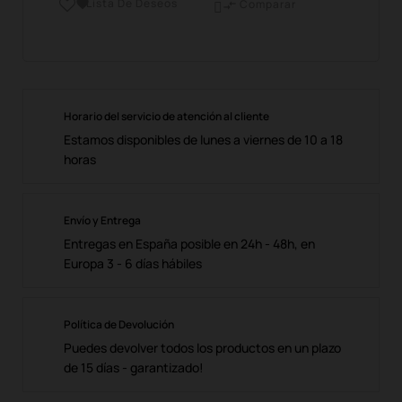
Lista De Deseos

Comparar

Horario del servicio de atención al cliente
Estamos disponibles de lunes a viernes de 10 a 18
horas
Envío y Entrega
Entregas en España posible en 24h - 48h, en
Europa 3 - 6 días hábiles
Política de Devolución
Puedes devolver todos los productos en un plazo
de 15 días - garantizado!