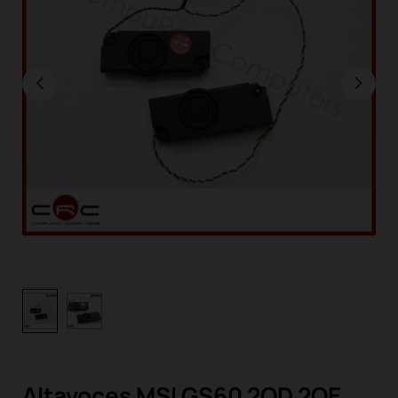
Altavoces MSI GS60 2QD 2QE