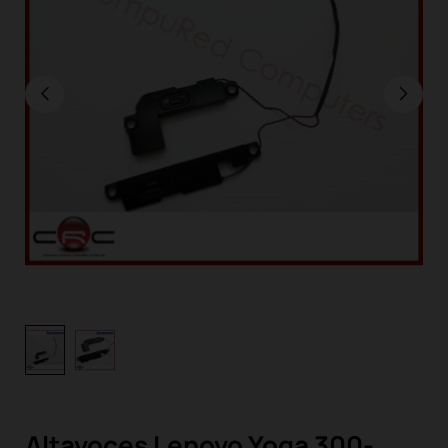
Altavoces Lenovo Yoga 300-