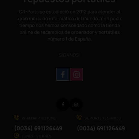
CR-Parts se estableció en 2012 para atender al
gran mercado informático del mundo. Y en poco
tiempo nos hemos consolidado como la tienda
online de recambios de ordenador y portátiles
número 1 de España.
SÌGANOS:
Facebook
Instagram
WHATAPP HOTLINE
SUPORTE TÉCHNICO
(0034) 691126449
(0034) 691126449
LUNES - VIERNES