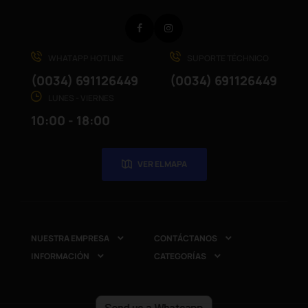
Facebook
Instagram
WHATAPP HOTLINE
SUPORTE TÉCHNICO
(0034) 691126449
(0034) 691126449
LUNES - VIERNES
10:00 - 18:00
VER EL MAPA
NUESTRA EMPRESA
CONTÁCTANOS


INFORMACIÓN
CATEGORÍAS

