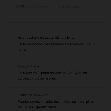
Lista De Deseos

Comparar

Horario del servicio de atención al cliente
Estamos disponibles de lunes a viernes de 10 a 18
horas
Envío y Entrega
Entregas en España posible en 24h - 48h, en
Europa 3 - 6 días hábiles
Política de Devolución
Puedes devolver todos los productos en un plazo
de 15 días - garantizado!