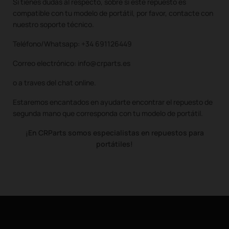
Si tienes dudas al respecto, sobre si este repuesto es
compatible con tu modelo de portátil, por favor, contacte con
nuestro soporte técnico.
Teléfono/Whatsapp: +34 691126449
Correo electrónico: info@crparts.es
o a traves del chat online.
Estaremos encantados en ayudarte encontrar el repuesto de
segunda mano que corresponda con tu modelo de portátil.
¡En CRParts somos especialistas en repuestos para
portátiles!