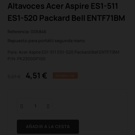
Altavoces Acer Aspire ES1-511
ES1-520 Packard Bell ENTF71BM
Referencia:
006846
Repuesto para portátil segunda mano
Para: Acer Aspire ES1-511 ES1-520 Packard Bell ENTF71BM
P/N: PK23000P100
4,51 €
5,01 €
AHORRA 10%
AÑADIR A LA CESTA