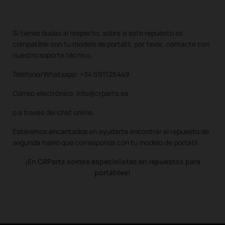
Si tienes dudas al respecto, sobre si este repuesto es
compatible con tu modelo de portátil, por favor, contacte con
nuestro soporte técnico.
Teléfono/Whatsapp: +34 691126449
Correo electrónico: info@crparts.es
o a traves del chat online.
Estaremos encantados en ayudarte encontrar el repuesto de
segunda mano que corresponda con tu modelo de portátil.
¡En CRParts somos especialistas en repuestos para
portátiles!