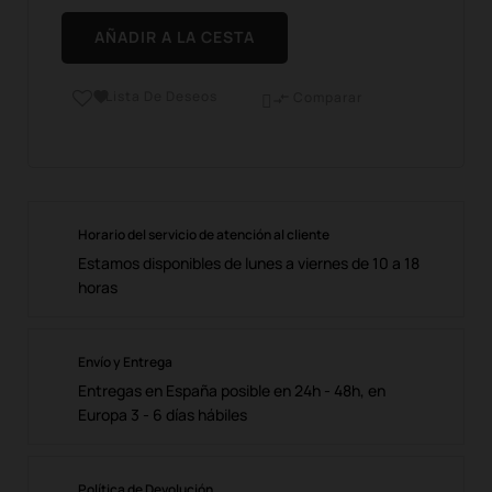
AÑADIR A LA CESTA
Lista De Deseos

Comparar

Horario del servicio de atención al cliente
Estamos disponibles de lunes a viernes de 10 a 18
horas
Envío y Entrega
Entregas en España posible en 24h - 48h, en
Europa 3 - 6 días hábiles
Política de Devolución