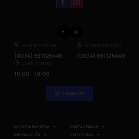
Facebook
Instagram
WHATAPP HOTLINE
SUPORTE TÉCHNICO
(0034) 691126449
(0034) 691126449
LUNES - VIERNES
10:00 - 18:00
VER EL MAPA
NUESTRA EMPRESA
CONTÁCTANOS


INFORMACIÓN
CATEGORÍAS

