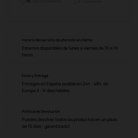
Lista De Deseos

Comparar

Horario del servicio de atención al cliente
Estamos disponibles de lunes a viernes de 10 a 18
horas
Envío y Entrega
Entregas en España posible en 24h - 48h, en
Europa 3 - 6 días hábiles
Política de Devolución
Puedes devolver todos los productos en un plazo
de 15 días - garantizado!