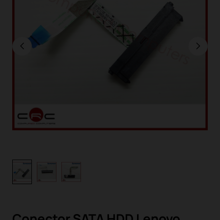
Conector SATA HDD Lenovo