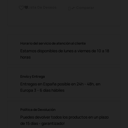
Lista De Deseos

Comparar

Horario del servicio de atención al cliente
Estamos disponibles de lunes a viernes de 10 a 18
horas
Envío y Entrega
Entregas en España posible en 24h - 48h, en
Europa 3 - 6 días hábiles
Política de Devolución
Puedes devolver todos los productos en un plazo
de 15 días - garantizado!