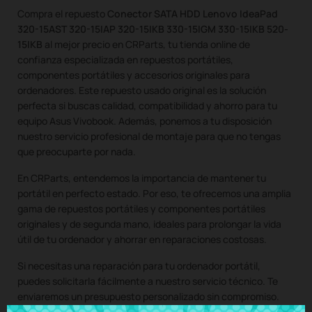
Compra el repuesto
Conector SATA HDD Lenovo IdeaPad
320-15AST 320-15IAP 320-15IKB 330-15IGM 330-15IKB 520-
15IKB
al mejor precio en CRParts, tu tienda online de
confianza especializada en repuestos portátiles,
componentes portátiles y accesorios originales para
ordenadores. Este repuesto usado original es la solución
perfecta si buscas calidad, compatibilidad y ahorro para tu
equipo Asus Vivobook. Además, ponemos a tu disposición
nuestro servicio profesional de montaje para que no tengas
que preocuparte por nada.
En CRParts, entendemos la importancia de mantener tu
portátil en perfecto estado. Por eso, te ofrecemos una amplia
gama de repuestos portátiles y componentes portátiles
originales y de segunda mano, ideales para prolongar la vida
útil de tu ordenador y ahorrar en reparaciones costosas.
Si necesitas una reparación para tu ordenador portátil,
puedes solicitarla fácilmente a nuestro servicio técnico. Te
enviaremos un presupuesto personalizado sin compromiso.
Con nuestro servicio de montaje, solo tienes que comprar el