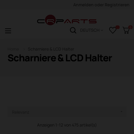
Anmelden
oder
Registrieren
0
Navigation
☰
DEUTSCH
wechseln
Home
Scharniere & LCD Halter
Scharniere & LCD Halter
Relevanz

Anzeigen 1-12 von 475 artikel(s)