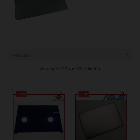
Relevanz

Anzeigen 1-12 von 83 artikel(s)
-10%
-10%