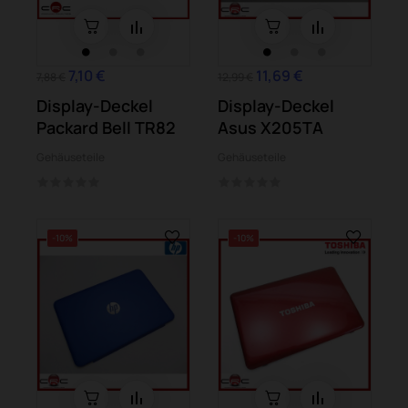
7,10 €
11,69 €
7,88 €
12,99 €
Display-Deckel
Display-Deckel
Packard Bell TR82
Asus X205TA
Gehäuseteile
Gehäuseteile
-10%
-10%