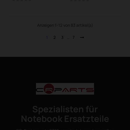
Anzeigen 1-12 von 83 artikel(s)
1
2
3
…
7
Spezialisten für
Notebook Ersatzteile