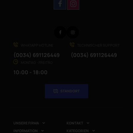
Facebook
Instagram
WHATAPP HOTLINE
TECHNISCHER SUPPORT
(0034) 691126449
(0034) 691126449
MONTAG - FREITAG
10:00 - 18:00
STANDORT
UNSERE FIRMA
KONTAKT


INFORMATION
KATEGORIEN

