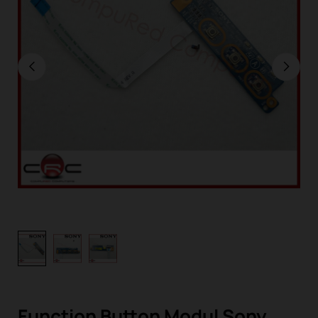
Function Button Modul Sony