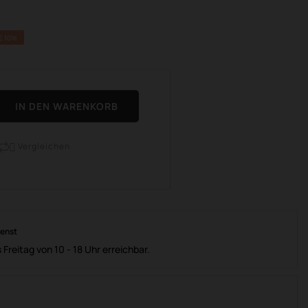
E 10%
IN DEN WARENKORB
Vergleichen

ienst
 Freitag von 10 - 18 Uhr erreichbar.