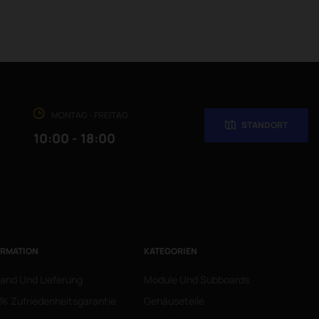
MONTAG - FREITAG
STANDORT
10:00 - 18:00
ORMATION
KATEGORIEN
and Und Lieferung
Module Und Subboards
% Zufriedenheitsgarantie
Gehäuseteile