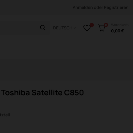
Anmelden
oder
Registrieren
Warenkorb
0
DEUTSCH
0,00 €
Toshiba Satellite C850
zteil