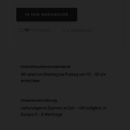
IN DEN WARENKORB
Wunschliste

Vergleichen

Geschäftszeiten Kundendienst
Wir sind von Montag bis Freitag von 10 - 18 Uhr
erreichbar.
Versand und Lieferung
Lieferungen in Spanien in 24h – 48h möglich, in
Europa 3 – 6 Werktage