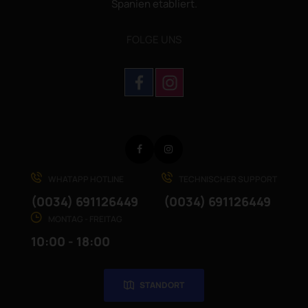
Spanien etabliert.
FOLGE UNS
Facebook
Instagram
WHATAPP HOTLINE
TECHNISCHER SUPPORT
(0034) 691126449
(0034) 691126449
MONTAG - FREITAG
10:00 - 18:00
STANDORT