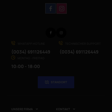
Facebook
Instagram
WHATAPP HOTLINE
TECHNISCHER SUPPORT
(0034) 691126449
(0034) 691126449
MONTAG - FREITAG
10:00 - 18:00
STANDORT
UNSERE FIRMA
KONTAKT

