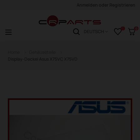
Anmelden
oder
Registrieren
0
Navigation
☰
DEUTSCH
wechseln
Home
Gehäuseteile
Display-Deckel Asus X75VC X75VD