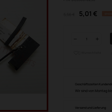
5,01 €
5,56 €
SPARE
Wunschliste

Geschäftszeiten Kundend
Wir sind von Montag bis
Versand und Lieferung