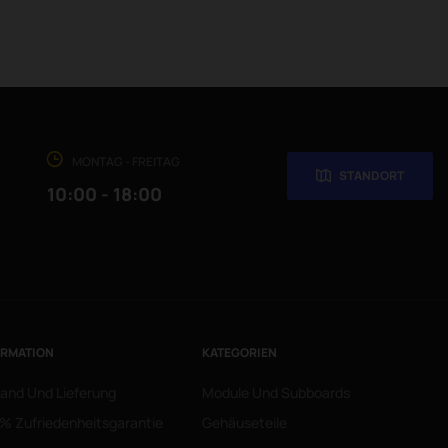
MONTAG - FREITAG
STANDORT
10:00 - 18:00
ORMATION
KATEGORIEN
and Und Lieferung
Module Und Subboards
% Zufriedenheitsgarantie
Gehäuseteile