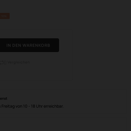
 10%
IN DEN WARENKORB
Vergleichen

ienst
 Freitag von 10 - 18 Uhr erreichbar.