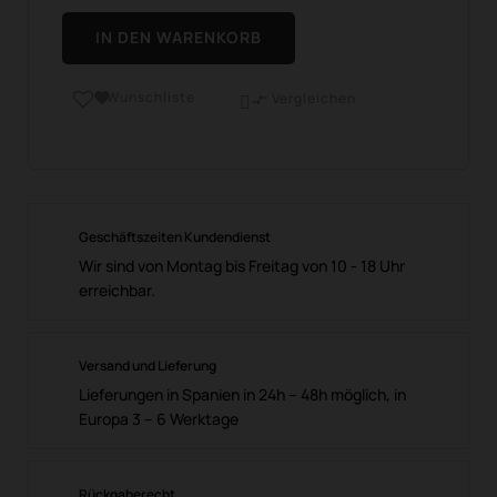
IN DEN WARENKORB
Wunschliste

Vergleichen

Geschäftszeiten Kundendienst
Wir sind von Montag bis Freitag von 10 - 18 Uhr
erreichbar.
Versand und Lieferung
Lieferungen in Spanien in 24h – 48h möglich, in
Europa 3 – 6 Werktage
Rückgaberecht