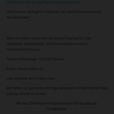
Hier klicken um um die Reparatur anzumelden
(Service nur verfügbar in Spanien auf dem Festland und auf
den Balearen!)
Wenn Du nicht sicher bist ob dieses Ersatzeil für Dein
Notebook-Modell passt, bitte kontaktiere unseren
technischen Service.
Telefon/Whatsapp: +34 691126449
Email: info@crparts.es
oder benutze den Online Chat.
Wir helfen Dir gerne das richtige gebrauchte Ersatzteil für Dein
Laptop-Modell zu finden.
Wir bei CRParts sind Spezialisten für Notebook-
Ersatzteile!