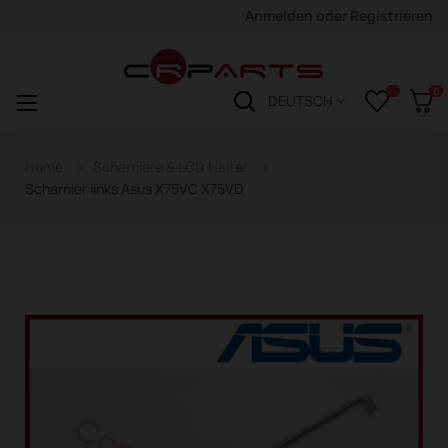
Anmelden
oder
Registrieren
0
Navigation
☰
DEUTSCH
wechseln
Home
Scharniere & LCD Halter
Scharnier links Asus X75VC X75VD