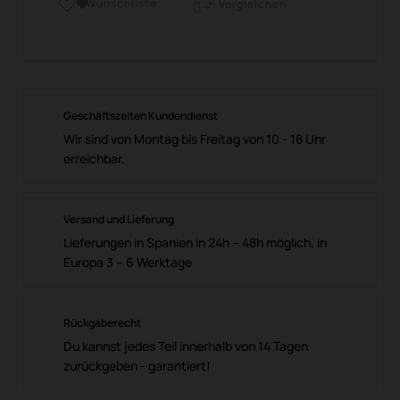
Wunschliste

Vergleichen

Geschäftszeiten Kundendienst
Wir sind von Montag bis Freitag von 10 - 18 Uhr
erreichbar.
Versand und Lieferung
Lieferungen in Spanien in 24h – 48h möglich, in
Europa 3 – 6 Werktage
Rückgaberecht
Du kannst jedes Teil innerhalb von 14 Tagen
zurückgeben - garantiert!