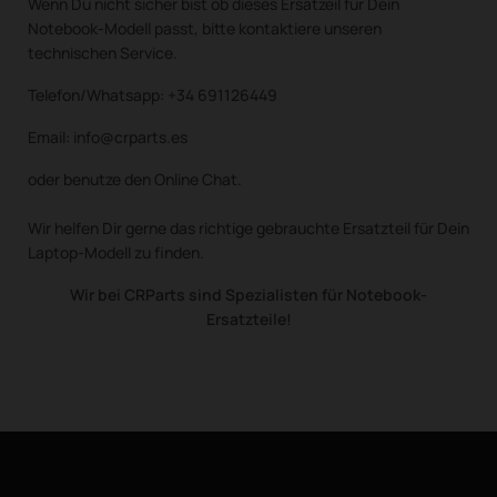
Wenn Du nicht sicher bist ob dieses Ersatzeil für Dein
Notebook-Modell passt, bitte kontaktiere unseren
technischen Service.
Telefon/Whatsapp: +34 691126449
Email: info@crparts.es
oder benutze den Online Chat.
Wir helfen Dir gerne das richtige gebrauchte Ersatzteil für Dein
Laptop-Modell zu finden.
Wir bei CRParts sind Spezialisten für Notebook-
Ersatzteile!