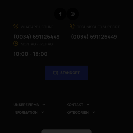
Facebook
Instagram
WHATAPP HOTLINE
TECHNISCHER SUPPORT
(0034) 691126449
(0034) 691126449
MONTAG - FREITAG
10:00 - 18:00
STANDORT
UNSERE FIRMA
KONTAKT


INFORMATION
KATEGORIEN

