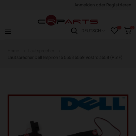
Anmelden
oder
Registrieren
0
Navigation
☰
DEUTSCH
wechseln
Home
Lautsprecher
Lautsprecher Dell Inspiron 15 5558 5559 Vostro 3558 (P51F)