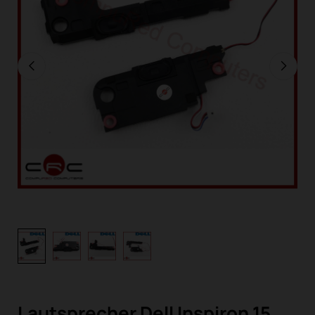
Lautsprecher Dell Inspiron 15