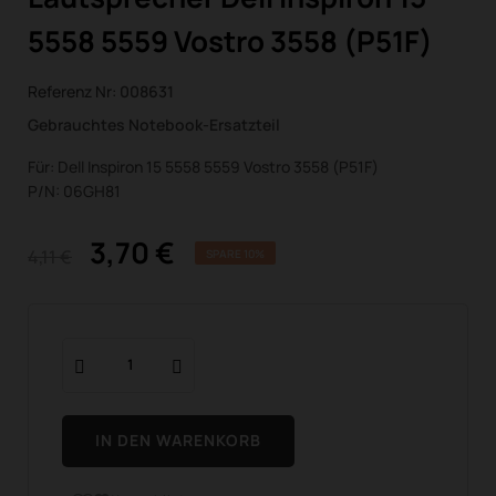
5558 5559 Vostro 3558 (P51F)
Referenz Nr:
008631
Gebrauchtes Notebook-Ersatzteil
Für: Dell Inspiron 15 5558 5559 Vostro 3558 (P51F)
P/N: 06GH81
3,70 €
4,11 €
SPARE 10%
IN DEN WARENKORB