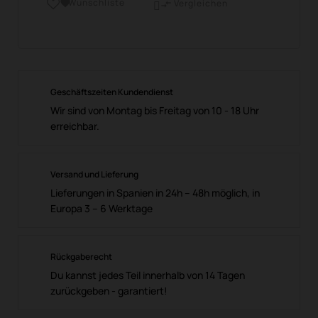
Wunschliste

Vergleichen

Geschäftszeiten Kundendienst
Wir sind von Montag bis Freitag von 10 - 18 Uhr
erreichbar.
Versand und Lieferung
Lieferungen in Spanien in 24h – 48h möglich, in
Europa 3 – 6 Werktage
Rückgaberecht
Du kannst jedes Teil innerhalb von 14 Tagen
zurückgeben - garantiert!