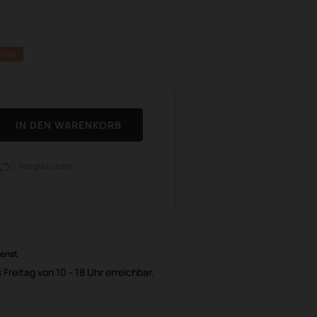
 10%
IN DEN WARENKORB
Vergleichen

ienst
 Freitag von 10 - 18 Uhr erreichbar.