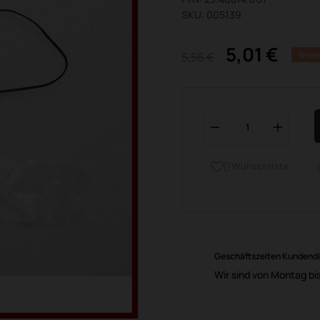
SKU: 005139
5,01 €
5,56 €
SPARE
Wunschliste

Geschäftszeiten Kundend
Wir sind von Montag bis