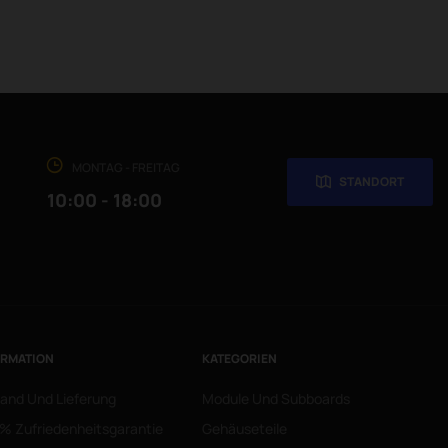
MONTAG - FREITAG
STANDORT
10:00 - 18:00
ORMATION
KATEGORIEN
and Und Lieferung
Module Und Subboards
% Zufriedenheitsgarantie
Gehäuseteile