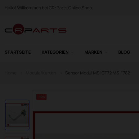
Hallo! Willkommen bei CR-Parts Online Shop.
STARTSEITE
KATEGORIEN
MARKEN
BLOG
Home
Module/Karten
Sensor Modul MSI GT72 MS-1782
-10%