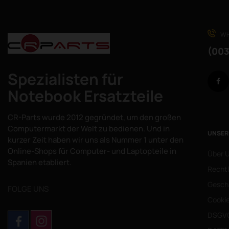
WH
(003
Spezialisten für
Notebook Ersatzteile
CR-Parts wurde 2012 gegründet, um den großen
Computermarkt der Welt zu bedienen. Und in
UNSER
kurzer Zeit haben wir uns als Nummer 1 unter den
Online-Shops für Computer- und Laptopteile in
Über 
Spanien etabliert.
Rechtl
Gesch
FOLGE UNS
Cookie
DSGV