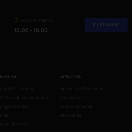
MONTAG - FREITAG
STANDORT
10:00 - 18:00
ORMATION
KATEGORIEN
and Und Lieferung
Module Und Subboards
% Zufriedenheitsgarantie
Gehäuseteile
lungsmethoden
Kabel & Verbinder
ntie
Bildschirme
 Del Sitio Web