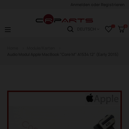
Anmelden
oder
Registrieren
0
Navigation
☰
DEUTSCH
wechseln
Home
Module/Karten
Audio Modul Apple MacBook "Core M" A1534 12" (Early 2015)