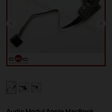
Audio Modul Apple MacBook