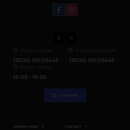
Facebook
Instagram
WHATAPP HOTLINE
TECHNISCHER SUPPORT
(0034) 691126449
(0034) 691126449
MONTAG - FREITAG
10:00 - 18:00
STANDORT
UNSERE FIRMA
KONTAKT

