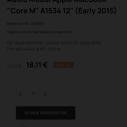
"Core M" A1534 12" (Early 2015)
Referenz Nr:
009891
Gebrauchtes Notebook-Ersatzteil
Für: Apple MacBook "Core M" A1534 12" (Early 2015)
P/N: 820-4049-A 821-1910-A
18,11 €
20,12 €
SPARE 10%
IN DEN WARENKORB