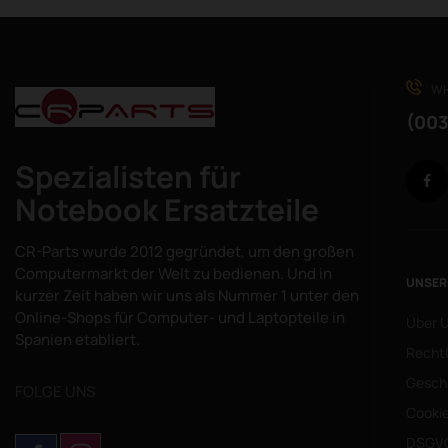
WH
(003
Spezialisten für
Notebook Ersatzteile
CR-Parts wurde 2012 gegründet, um den großen
Computermarkt der Welt zu bedienen. Und in
UNSER
kurzer Zeit haben wir uns als Nummer 1 unter den
Online-Shops für Computer- und Laptopteile in
Über 
Spanien etabliert.
Rechtl
Gesch
FOLGE UNS
Cookie
DSGV