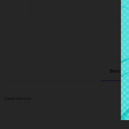
Beschre
Kabel inklusive