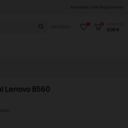
Anmelden
oder
Registrieren
Warenkorb
0
DEUTSCH
0,00 €
l Lenovo B560
zteil