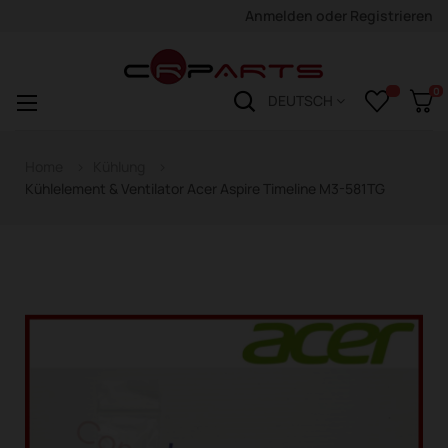
Anmelden
oder
Registrieren
0
Navigation
☰
DEUTSCH
wechseln
Home
Kühlung
Kühlelement & Ventilator Acer Aspire Timeline M3-581TG