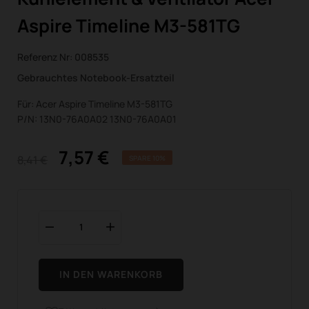
Aspire Timeline M3-581TG
Referenz Nr:
008535
Gebrauchtes Notebook-Ersatzteil
Für: Acer Aspire Timeline M3-581TG
P/N: 13N0-76A0A02 13N0-76A0A01
7,57 €
8,41 €
SPARE 10%
IN DEN WARENKORB