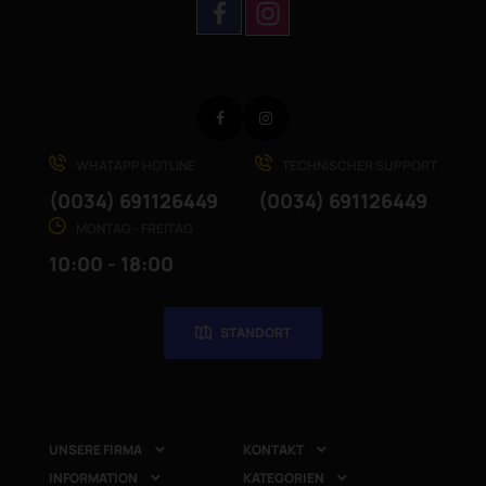
Facebook
Instagram
WHATAPP HOTLINE
TECHNISCHER SUPPORT
(0034) 691126449
(0034) 691126449
MONTAG - FREITAG
10:00 - 18:00
STANDORT
UNSERE FIRMA
KONTAKT


INFORMATION
KATEGORIEN

