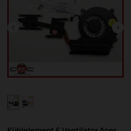
Kühlelement & Ventilator Acer