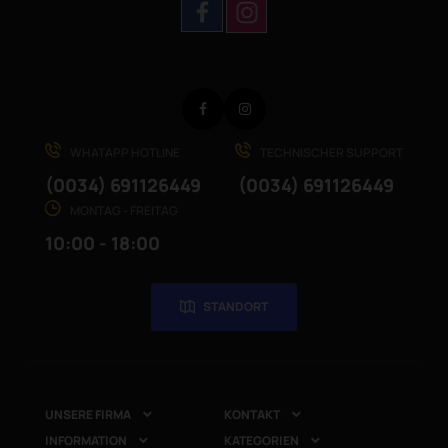
Facebook
Instagram
WHATAPP HOTLINE
TECHNISCHER SUPPORT
(0034) 691126449
(0034) 691126449
MONTAG - FREITAG
10:00 - 18:00
STANDORT
UNSERE FIRMA
KONTAKT


INFORMATION
KATEGORIEN

