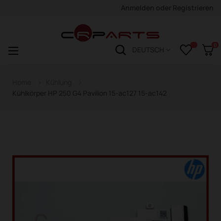
Anmelden
oder
Registrieren
0
Navigation
☰
DEUTSCH
wechseln
Home
Kühlung
Kühlkörper HP 250 G4 Pavilion 15-ac127 15-ac142