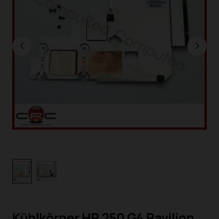
Kühlkörper HP 250 G4 Pavilion