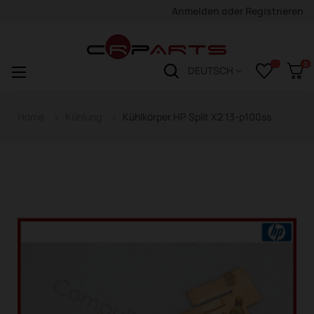
Anmelden
oder
Registrieren
0
Navigation
☰
DEUTSCH
wechseln
Home
Kühlung
Kühlkörper HP Split X2 13-p100ss