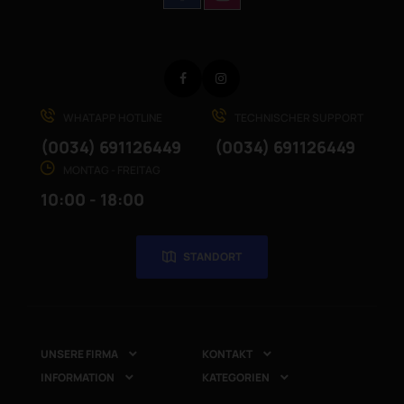
Facebook
Instagram
WHATAPP HOTLINE
TECHNISCHER SUPPORT
(0034) 691126449
(0034) 691126449
MONTAG - FREITAG
10:00 - 18:00
STANDORT
UNSERE FIRMA
KONTAKT


INFORMATION
KATEGORIEN

