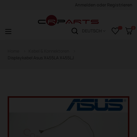
Anmelden
oder
Registrieren
0
Navigation
☰
DEUTSCH
wechseln
Home
Kabel & Konnektoren
Displaykabel Asus X455LA X455LJ