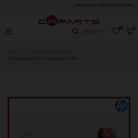
Anmelden
oder
Registrieren
0
Navigation
☰
DEUTSCH
wechseln
Home
Kabel & Konnektoren
Strombuchse HP Pavilion dv6-7004