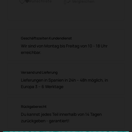
Wunschliste

Vergleichen

Geschäftszeiten Kundendienst
Wir sind von Montag bis Freitag von 10 - 18 Uhr
erreichbar.
Versand und Lieferung
Lieferungen in Spanien in 24h – 48h möglich, in
Europa 3 – 6 Werktage
Rückgaberecht
Du kannst jedes Teil innerhalb von 14 Tagen
zurückgeben - garantiert!