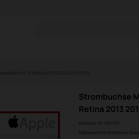
MacBook Pro 13 Retina 2013 2014 2015 A1502
Strombuchse Ma
Retina 2013 20
Referenz Nr:
007770
Gebrauchtes Notebook-Ersat