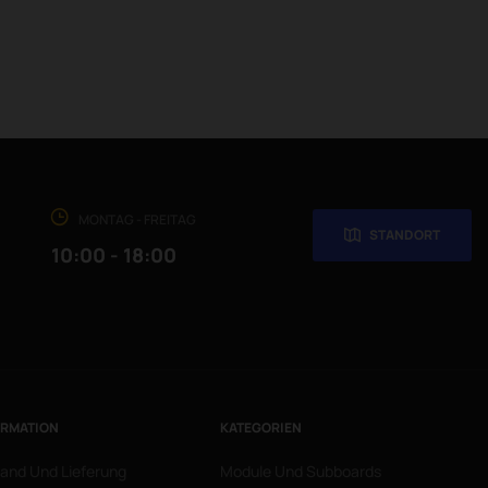
MONTAG - FREITAG
STANDORT
10:00 - 18:00
ORMATION
KATEGORIEN
and Und Lieferung
Module Und Subboards