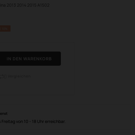
tina 2013 2014 2015 A1502
E 10%
IN DEN WARENKORB
Vergleichen

ienst
 Freitag von 10 - 18 Uhr erreichbar.