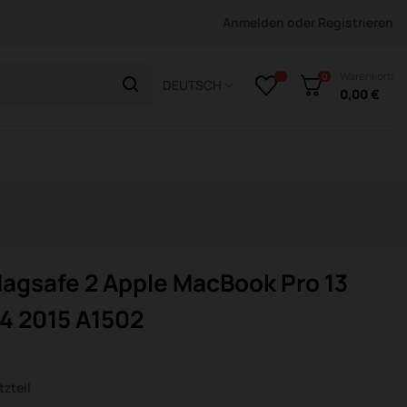
Anmelden
oder
Registrieren
Warenkorb
0
DEUTSCH
0,00 €
gsafe 2 Apple MacBook Pro 13
14 2015 A1502
zteil