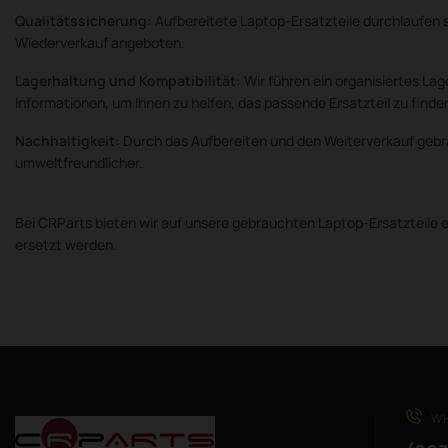
Qualitätssicherung:
Aufbereitete Laptop-Ersatzteile durchlaufen 
Wiederverkauf angeboten.
Lagerhaltung und Kompatibilität:
Wir führen ein organisiertes Lag
Informationen, um Ihnen zu helfen, das passende Ersatzteil zu finde
Nachhaltigkeit:
Durch das Aufbereiten und den Weiterverkauf gebra
umweltfreundlicher.
Bei CRParts bieten wir auf unsere gebrauchten Laptop-Ersatzteile ei
ersetzt werden.
WH