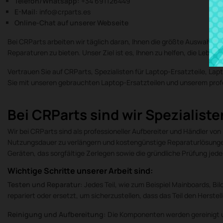
Telefon/Whatsapp:
+34 691126449
E-Mail:
info@crparts.es
Online-Chat auf unserer Webseite
Bei CRParts arbeiten wir täglich daran, Ihnen die größte Auswahl 
Reparaturen zu bieten. Unser Ziel ist es, Ihnen zu helfen, die Lebe
Vertrauen Sie auf CRParts, Spezialisten für Laptop-Ersatzteile, La
Sie mit unseren gebrauchten Laptop-Ersatzteilen und unserem prof
Bei CRParts sind wir Spezialiste
Wir bei CRParts sind als professioneller Aufbereiter und Händler v
Nutzungsdauer zu verlängern und kostengünstige Reparaturlösunge
Geräten, das sorgfältige Zerlegen sowie die gründliche Prüfung jede
Wichtige Schritte unserer Arbeit sind:
Testen und Reparatur:
Jedes Teil, wie zum Beispiel Mainboards, Bi
repariert oder ersetzt, um sicherzustellen, dass das Teil den Herstel
Reinigung und Aufbereitung:
Die Komponenten werden gereinigt 