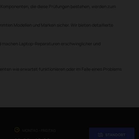
 Nur Komponenten, die diese Prüfungen bestehen, werden zum
mmten Modellen und Marken sicher. Wir bieten detaillierte
und machen Laptop-Reparaturen erschwinglicher und
enten wie erwartet funktionieren oder im Falle eines Problems
MONTAG - FREITAG
STANDORT