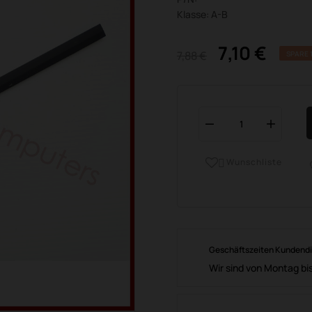
Klasse: A-B
7,10 €
7,88 €
SPARE 
Wunschliste

Geschäftszeiten Kundend
Wir sind von Montag bis