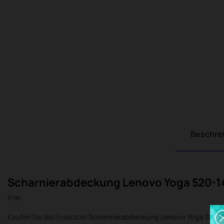
Beschre
Scharnierabdeckung Lenovo Yoga 520-14
P/N:
Kaufen Sie das Ersatzteil
Scharnierabdeckung Lenovo Yoga 520-1