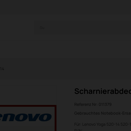
14
Scharnierabdec
Referenz Nr:
011379
Gebrauchtes Notebook-Ersat
Für: Lenovo Yoga 520-14 520-
P/N: