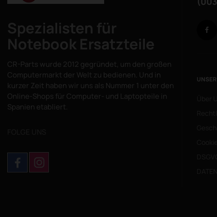
(003
Spezialisten für
Notebook Ersatzteile
CR-Parts wurde 2012 gegründet, um den großen
Computermarkt der Welt zu bedienen. Und in
UNSER
kurzer Zeit haben wir uns als Nummer 1 unter den
Online-Shops für Computer- und Laptopteile in
Über 
Spanien etabliert.
Rechtl
Gesch
FOLGE UNS
Cookie
DSGV
DATEN