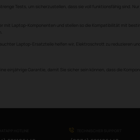
strenge Tests, um sicherzustellen, dass sie voll funktionsfähig sind.
er mit Laptop-Komponenten und stellen so die Kompatibilität mit besti
n.
uchter Laptop-Ersatzteile helfen wir, Elektroschrott zu reduzieren 
ne einjährige Garantie, damit Sie sicher sein können, dass die Kompon
ATAPP HOTLINE
TECHNISCHER SUPPORT