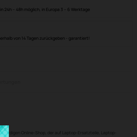
in 24h – 48h möglich, in Europa 3 – 6 Werktage
nerhalb von 14 Tagen zurückgeben - garantiert!
rtungen
swürdigen Online-Shop, der auf Laptop-Ersatzteile, Laptop-