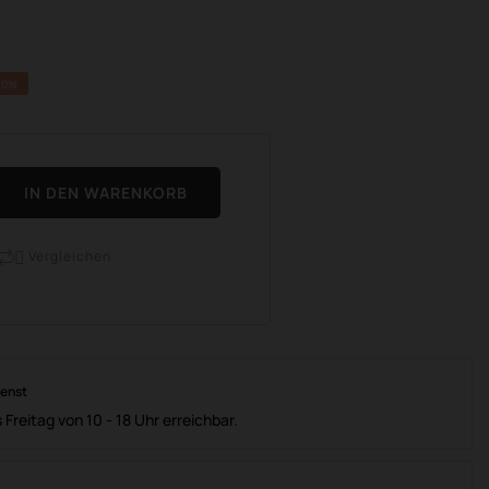
10%
IN DEN WARENKORB
Vergleichen

ienst
 Freitag von 10 - 18 Uhr erreichbar.