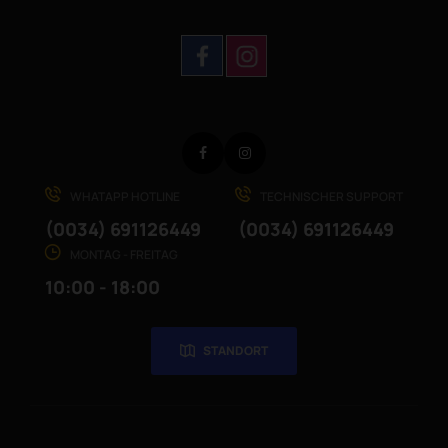
Facebook
Instagram
WHATAPP HOTLINE
TECHNISCHER SUPPORT
(0034) 691126449
(0034) 691126449
MONTAG - FREITAG
10:00 - 18:00
STANDORT