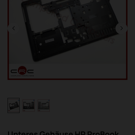
Unteres Gehäuse HP ProBook