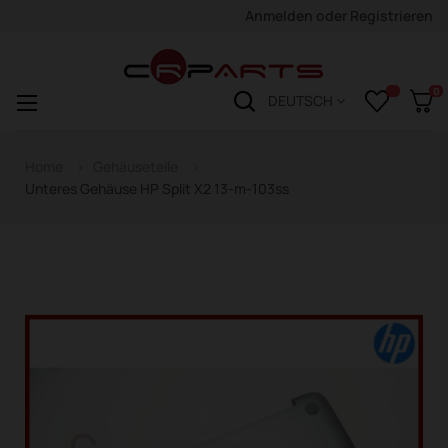
Anmelden
oder
Registrieren
0
Navigation
☰
DEUTSCH
wechseln
Home
Gehäuseteile
Unteres Gehäuse HP Split X2 13-m-103ss