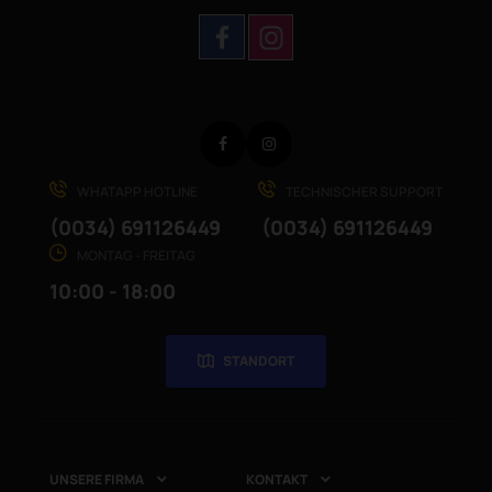
Facebook
Instagram
WHATAPP HOTLINE
TECHNISCHER SUPPORT
(0034) 691126449
(0034) 691126449
MONTAG - FREITAG
10:00 - 18:00
STANDORT
UNSERE FIRMA
KONTAKT

