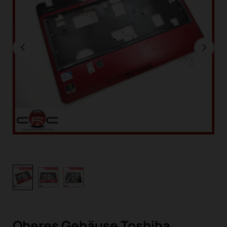
Oberes Gehäuse Toshiba