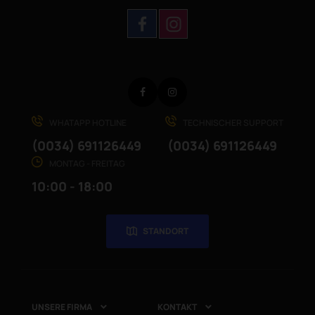
Facebook
Instagram
WHATAPP HOTLINE
TECHNISCHER SUPPORT
(0034) 691126449
(0034) 691126449
MONTAG - FREITAG
10:00 - 18:00
STANDORT
UNSERE FIRMA
KONTAKT

