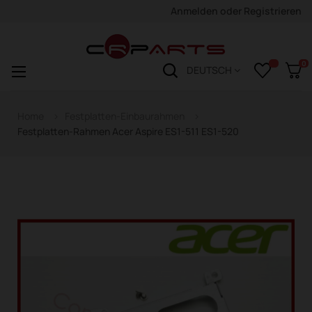
Anmelden
oder
Registrieren
0
Navigation
☰
DEUTSCH
wechseln
Home
Festplatten-Einbaurahmen
Festplatten-Rahmen Acer Aspire ES1-511 ES1-520