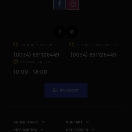
Facebook
Instagram
WHATAPP HOTLINE
TECHNISCHER SUPPORT
(0034) 691126449
(0034) 691126449
MONTAG - FREITAG
10:00 - 18:00
STANDORT
UNSERE FIRMA
KONTAKT


INFORMATION
KATEGORIEN

