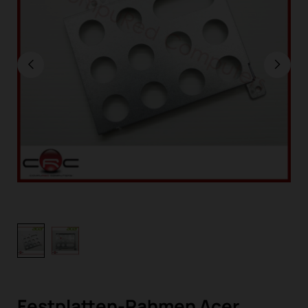
Festplatten-Rahmen Acer