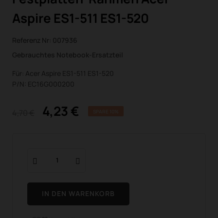
Aspire ES1-511 ES1-520
Referenz Nr:
007936
Gebrauchtes Notebook-Ersatzteil
Für: Acer Aspire ES1-511 ES1-520
P/N: EC16G000200
4,23 €
4,70 €
SPARE 10%
IN DEN WARENKORB